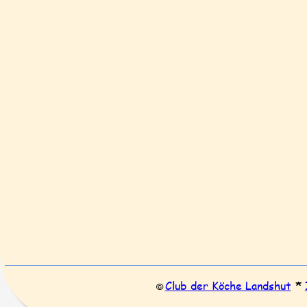
Club der Köche Landshut
* 
© 