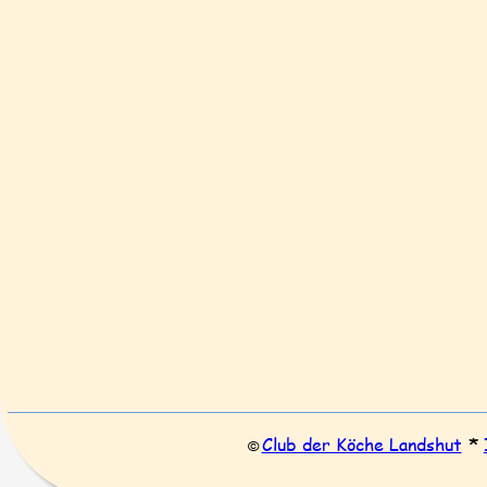
Club der Köche Landshut
* 
© 