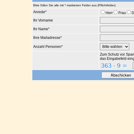
Bitte füllen Sie alle mit * markierten Felder aus (Pflichtfelder).
Anrede
*
Herr
Frau
D
Ihr Vorname
Ihr Name
*
Ihre Mailadresse
*
Anzahl Personen
*
Zum Schutz vor Spam
das Eingabefeld ein