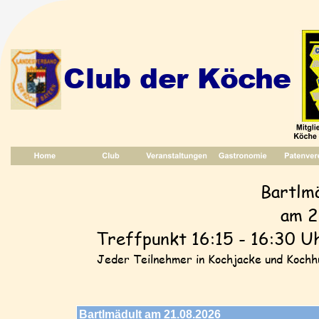
Club der Köche
Bartlm
am 2
Treffpunkt 16:15 - 16:30 Uh
Jeder Teilnehmer in Kochjacke und Kochh
Bartlmädult am 21.08.2026